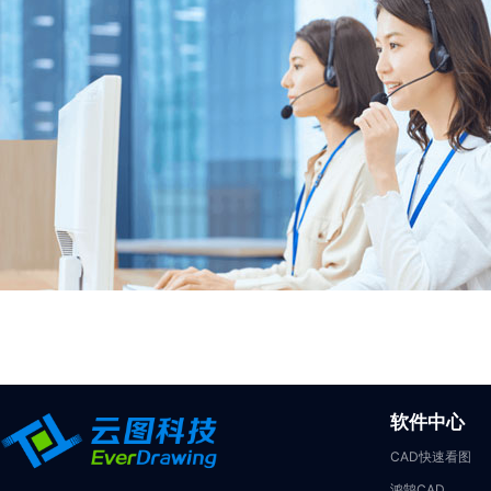
软件中心
CAD快速看图
鸿鹄CAD