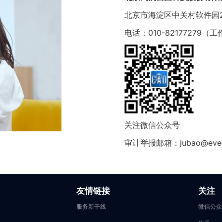
北京市海淀区中关村软件园2
电话：010-82177279（工作
关注微信公众号
审计举报邮箱：jubao@everd
友情链接
关注
服务新干线
微信公众