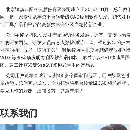
北京鸿鹄云图科技股份有限公司成立于2016年11月，总部位
园，是一家专业从事跨平台轻量级CAD应用软件研发、销售及
纸工具产品和平台的高新技术企业及专精特新企业。
公司始终坚持以研发及产品驱动业务发展，拥有一支专业素养
神的研发团队，研发人员占总人数比例近60%。经过多年的技
可控的核心技术，取得了如“一种触控屏人机交互精确定位和测量
V6.0”等30余项发明专利及软件著作权，形成了以CAD快速看图
图、建工计算器等SaaS订阅模式为主的产品族。
公司用户遍布全球五大洲100多个国家和地区，用户数量超过
展趋势，陪伴客户成长，全力打造跨平台轻量级CAD领导品牌
享受工作的乐趣，造福各方，共赢未来！
联系我们