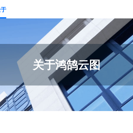
关于
关于鸿鹄云图